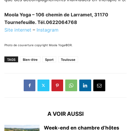
Moola Yoga – 106 chemin de Larramet, 31170
Tournefeuille. Tél.0622064768
Site internet
–
Instagram
Photo de couverture copyright Moola Yoga©DR.
TAGS
Bien-être
Sport
Toulouse
A VOIR AUSSI
Week-end en chambre d’hôtes