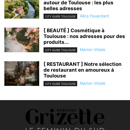
autour de Toulouse : les plus
belles adresses
Alice Feuardant
CITY GUIDE TOULOUSE
[ BEAUTÉ ] Cosmétique à
Toulouse : nos adresses pour des
produits...
Marion Vidale
CITY GUIDE TOULOUSE
[ RESTAURANT ] Notre sélection
de restaurant en amoureux à
Toulouse
Marion Vidale
CITY GUIDE TOULOUSE