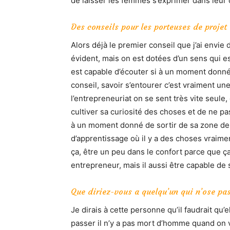
de laisser les femmes s’exprimer dans leur c
Des conseils pour les porteuses de projet 
Alors déjà le premier conseil que j’ai envie 
évident, mais on est dotées d’un sens qui est
est capable d’écouter si à un moment donné
conseil, savoir s’entourer c’est vraiment un
l’entrepreneuriat on se sent très vite seule,
cultiver sa curiosité des choses et de ne pa
à un moment donné de sortir de sa zone de 
d’apprentissage où il y a des choses vraimen
ça, être un peu dans le confort parce que ç
entrepreneur, mais il aussi être capable de 
Que diriez-vous a quelqu’un qui n’ose pas
Je dirais à cette personne qu’il faudrait qu’e
passer il n’y a pas mort d’homme quand on v