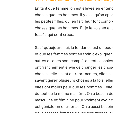
En tant que femme, on est élevée en entend
choses que les hommes. Il y a ce qu’on app
les petites filles, qui en fait, leur font c
choses que les hommes. Et je le vois en ent
fossés qui sont créés.
Sauf qu’aujourd’hui, la tendance est un peu 
et que les femmes sont en train d’expliquer
autres qu’elles sont complètement capable
ont franchement envie de changer les chos
choses : elles sont entreprenantes, elles son
savent gérer plusieurs choses à la fois, elle
elles ont moins peur que les hommes – elle
du tout de la même manière. On a besoin de
masculine et féminine pour vraiment avoir c
est géniale en entreprise. On a aussi beso