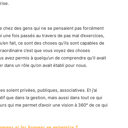
rise.
rrive chez des gens qui ne se pensaient pas forcément
i une fois passés au travers de pas mal d’exercices,
en fait, ce sont des choses qu’ils sont capables de
raordinaire c’est que vous voyez des choses
s avez permis à quelqu’un de comprendre qu’il avait
mer dans un rôle qu’on avait établi pour nous.
es soient privées, publiques, associatives. Et j’ai
tif que dans la gestion, mais aussi dans tout ce qui
rcours qui me permet d’avoir une vision à 360° de ce qui
femmes et les hommes en entreprise ?