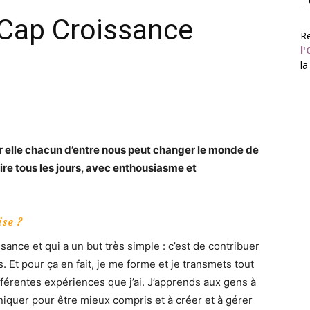
Cap Croissance
Re
l'
la
r elle chacun d’entre nous peut changer le monde de
aire tous les jours, avec enthousiasme et
ise ?
sance et qui a un but très simple : c’est de contribuer
. Et pour ça en fait, je me forme et je transmets tout
fférentes expériences que j’ai. J’apprends aux gens à
iquer pour être mieux compris et à créer et à gérer