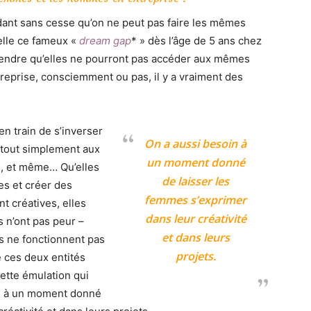
ant sans cesse qu’on ne peut pas faire les mêmes
elle ce fameux «
dream gap
* » dès l’âge de 5 ans chez
omprendre qu’elles ne pourront pas accéder aux mêmes
reprise, consciemment ou pas, il y a vraiment des
en train de s’inverser
On a aussi besoin à
 tout simplement aux
un moment donné
s, et même… Qu’elles
de laisser les
es et créer des
femmes s’exprimer
t créatives, elles
dans leur créativité
s n’ont pas peur –
et dans leurs
s ne fonctionnent pas
projets.
 ces deux entités
ette émulation qui
in à un moment donné