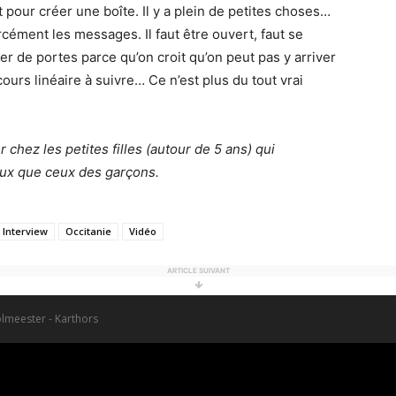
it pour créer une boîte. Il y a plein de petites choses…
orcément les messages. Il faut être ouvert, faut se
rmer de portes parce qu’on croit qu’on peut pas y arriver
ours linéaire à suivre… Ce n’est plus du tout vrai
chez les petites filles (autour de 5 ans) qui
ieux que ceux des garçons.
Interview
Occitanie
Vidéo
ARTICLE SUIVANT