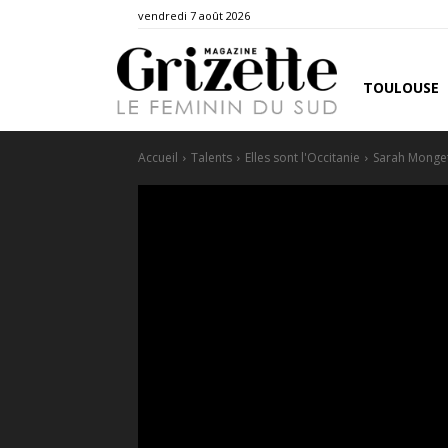
vendredi 7 août 2026
TOULOUSE
Accueil
Talents
Elles sont l'Occitanie
Sarah Monget