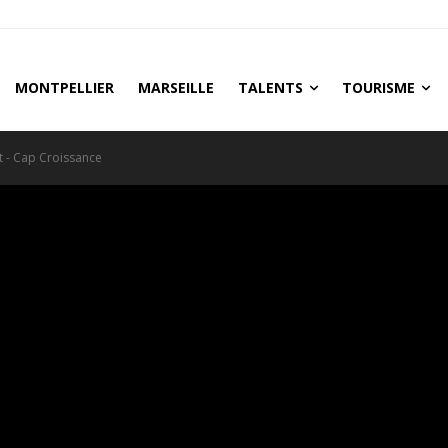
MONTPELLIER
MARSEILLE
TALENTS
TOURISME
 - Cap Croissance