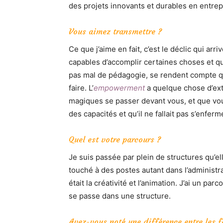
des projets innovants et durables en entrep
Vous aimez transmettre ?
Ce que j’aime en fait, c’est le déclic qui a
capables d’accomplir certaines choses et qu
pas mal de pédagogie, se rendent compte qu’
faire. L’
empowerment
a quelque chose d’ext
magiques se passer devant vous, et que vou
des capacités et qu’il ne fallait pas s’enfer
Quel est votre parcours ?
Je suis passée par plein de structures qu’ell
touché à des postes autant dans l’administra
était la créativité et l’animation. J’ai un pa
se passe dans une structure.
Avez-vous noté une différence entre les 