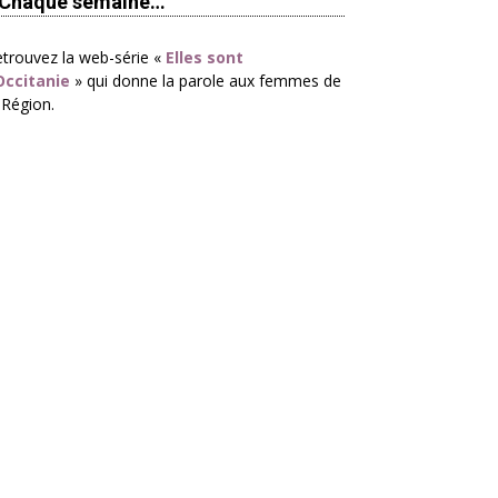
Chaque semaine…
trouvez la web-série «
Elles sont
Occitanie
» qui donne la parole aux femmes de
 Région.