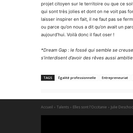
projet citoyen sur le territoire ou que ce so
qui sont très jolies et dont on ne voit pas f
laisser inspirer en fait, il ne faut pas se fe
ou parce qu’on nous a dit qu’on avait un parc
aujourd’hui. Voilà donc il faut oser !
*Dream Gap : le fossé qui semble se creuser 
s’interdisent d’avoir des rêves aussi ambit
TAGS
Égalité professionnelle
Entrepreneuriat