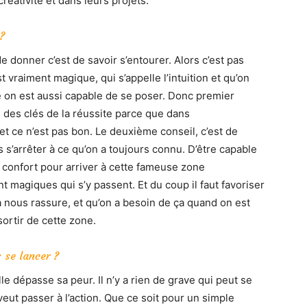
réativité et dans leurs projets.
?
de donner c’est de savoir s’entourer. Alors c’est pas
 vraiment magique, qui s’appelle l’intuition et qu’on
 on est aussi capable de se poser. Donc premier
e des clés de la réussite parce que dans
 et ce n’est pas bon. Le deuxième conseil, c’est de
s s’arrêter à ce qu’on a toujours connu. D’être capable
confort pour arriver à cette fameuse zone
t magiques qui s’y passent. Et du coup il faut favoriser
a nous rassure, et qu’on a besoin de ça quand on est
sortir de cette zone.
 se lancer ?
lle dépasse sa peur. Il n’y a rien de grave qui peut se
eut passer à l’action. Que ce soit pour un simple