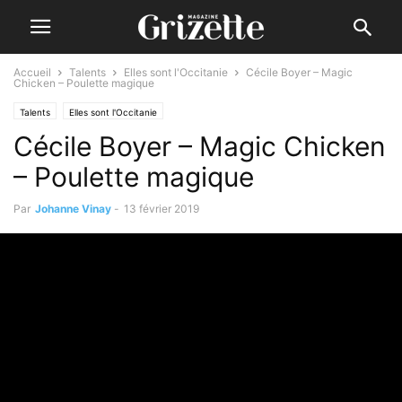
Accueil
Talents
Elles sont l'Occitanie
Cécile Boyer – Magic
Chicken – Poulette magique
Talents
Elles sont l'Occitanie
Cécile Boyer – Magic Chicken
– Poulette magique
Par
Johanne Vinay
-
13 février 2019