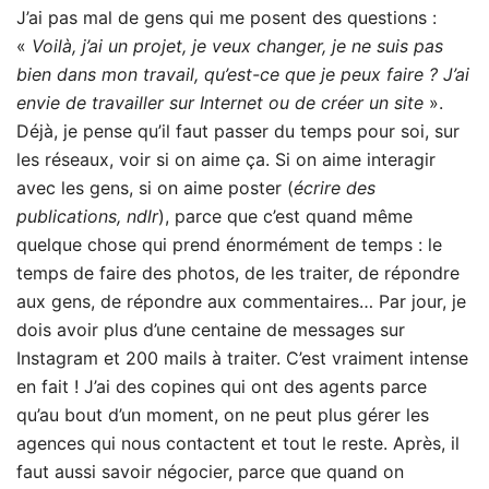
J’ai pas mal de gens qui me posent des questions :
«
Voilà, j’ai un projet, je veux changer, je ne suis pas
bien dans mon travail, qu’est-ce que je peux faire ? J’ai
envie de travailler sur Internet ou de créer un site
».
Déjà, je pense qu’il faut passer du temps pour soi, sur
les réseaux, voir si on aime ça. Si on aime interagir
avec les gens, si on aime poster (
écrire des
publications, ndlr
), parce que c’est quand même
quelque chose qui prend énormément de temps : le
temps de faire des photos, de les traiter, de répondre
aux gens, de répondre aux commentaires… Par jour, je
dois avoir plus d’une centaine de messages sur
Instagram et 200 mails à traiter. C’est vraiment intense
en fait ! J’ai des copines qui ont des agents parce
qu’au bout d’un moment, on ne peut plus gérer les
agences qui nous contactent et tout le reste. Après, il
faut aussi savoir négocier, parce que quand on