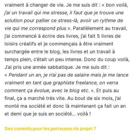
vraiment à changer de vie. Je me suis dit : «
bon voilà,
j’ai un travail qui me stresse, il faut que je trouve une
solution pour pallier ce stress-là, avoir un rythme de
vie qui me correspond plus
». Parallèlement au travail,
j’ai commencé à écrire des livres, j’ai fait 5 livres de
loisirs créatifs et je commençais à être vraiment
surchargée entre le blog, les livres et un travail à
temps plein, c’était un peu intense. Donc du coup voilà,
J’ai pris une année sabbatique. Je me suis dit :
«
Pendant un an, je n’ai pas de salaire mais je me lance
vraiment en tant que graphiste freelance, on verra
comment ça évolue, avec le blog etc.
». Et puis au
final, ça a marché très vite. Au bout de six mois, j’ai
monté ma société et donc là maintenant ça fait un an
et demi que je suis en société… voilà !
Des conseils pour les porteuses de projet ?